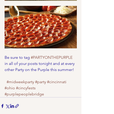
Be sure to tag 
#PARTYONTHEPURPLE
in all of your posts tonight and at every 
other Party on the Purple this summer!
#midweekparty
#party
#cincinnati
#ohio
#cincyfests
#purplepeoplebridge