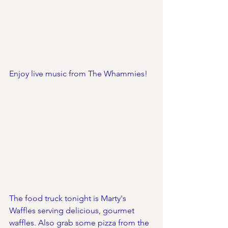
Enjoy live music from The Whammies!
The food truck tonight is Marty's 
Waffles serving delicious, gourmet 
waffles. Also grab some pizza from the 