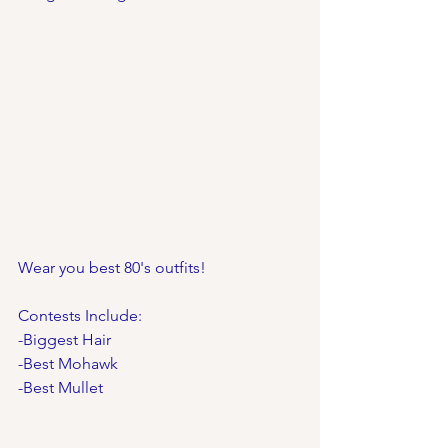
Wear you best 80's outfits!
Contests Include:
-Biggest Hair
-Best Mohawk
-Best Mullet