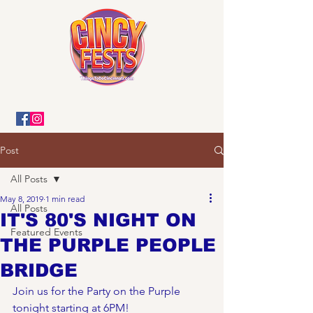
Post
All Posts
May 8, 2019
1 min read
All Posts
IT'S 80'S NIGHT ON
Featured Events
THE PURPLE PEOPLE
BRIDGE
Join us for the Party on the Purple 
tonight starting at 6PM! 